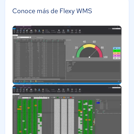
Minorista
Conoce más de Flexy WMS
Alimentaria
Transporte y logística
Comercio Electrónico
Moda y textiles