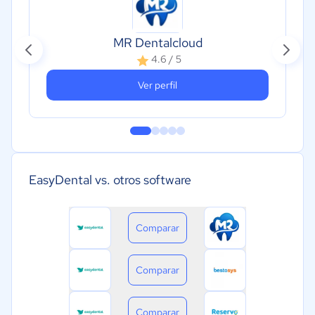
MR Dentalcloud
4.6 / 5
Ver perfil
EasyDental vs. otros software
Comparar
Comparar
Comparar