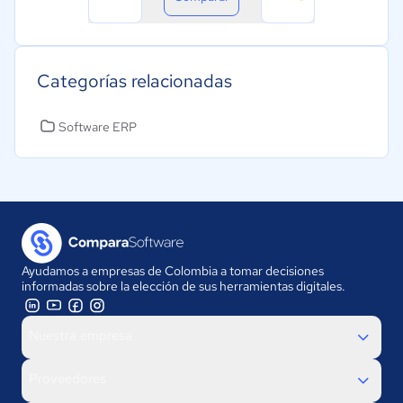
Categorías relacionadas
Software ERP
Ayudamos a empresas de Colombia a tomar decisiones
informadas sobre la elección de sus herramientas digitales.
Nuestra empresa
Proveedores