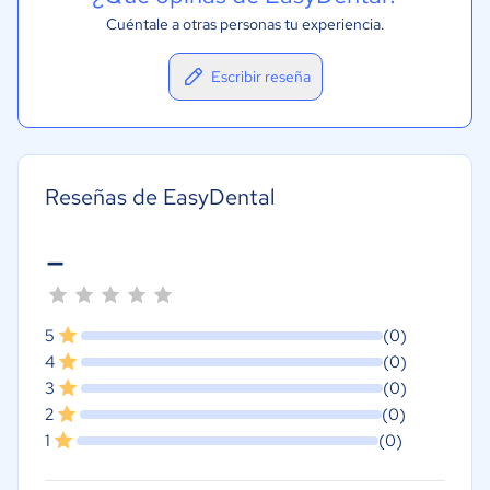
Cuéntale a otras personas tu experiencia.
Escribir reseña
Reseñas de EasyDental
-
5
(0)
4
(0)
3
(0)
2
(0)
1
(0)