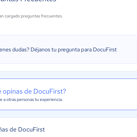
an cargado preguntas frecuentes.
ienes dudas?
Déjanos tu pregunta para DocuFirst
 opinas de DocuFirst?
e a otras personas tu experiencia.
as de DocuFirst