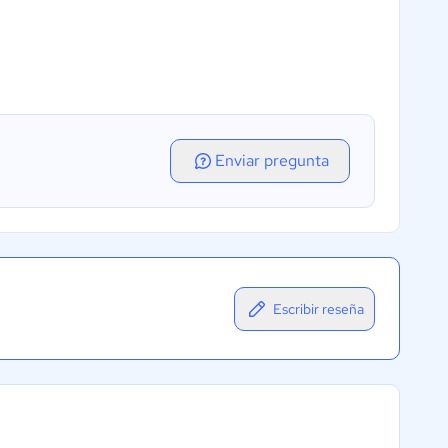
Enviar pregunta
Escribir reseña