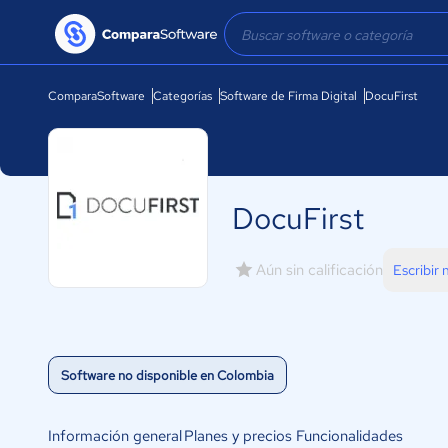
ComparaSoftware
Categorías
Software de Firma Digital
DocuFirst
DocuFirst
Aún sin calificación
Escribir
Software no disponible en Colombia
Información general
Planes y precios
Funcionalidades