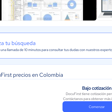
iza tu búsqueda
una llamada de 10 minutos para consultar tus dudas con nuestros expert
First precios en Colombia
Bajo cotización
DocuFirst tiene cotización pe
Contáctanos para obtener más 
Comenzar