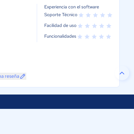
Experiencia con el software
Soporte Técnico
Facilidad de uso
Funcionalidades
na reseña
Selecciona tu país:
os
ftware Colombia
Colombia