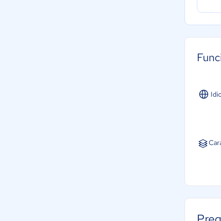
Func
Idi
Car
Preg