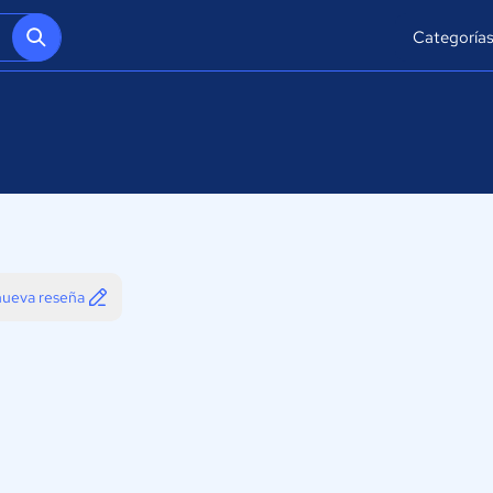
Categoría
 nueva reseña