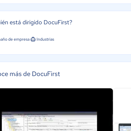
ién está dirigido DocuFirst?
año de empresa
Industrias
ce más de DocuFirst