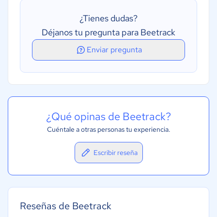
Programación mediante arrastrar y soltar
¿Tienes dudas?
Seguimiento de conductores en vivo
Déjanos tu pregunta para Beetrack
Seguimiento del kilometraje
Enviar pregunta
¿Qué opinas de Beetrack?
Cuéntale a otras personas tu experiencia.
Escribir reseña
Reseñas de Beetrack