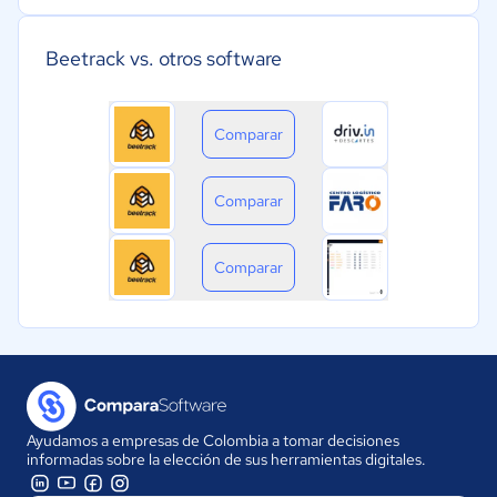
Beetrack vs. otros software
Comparar
Comparar
Comparar
Ayudamos a empresas de Colombia a tomar decisiones
informadas sobre la elección de sus herramientas digitales.