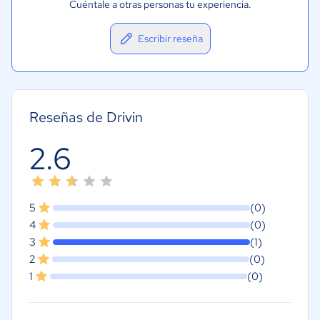
Cuéntale a otras personas tu experiencia.
Escribir reseña
Reseñas de Drivin
2.6
5
(0)
4
(0)
3
(1)
2
(0)
1
(0)