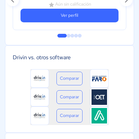
Aún sin calificación
Ver perfil
Drivin vs. otros software
Comparar
Comparar
Comparar