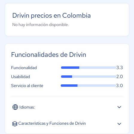
Drivin precios en Colombia
No hay información disponible.
Funcionalidades de Drivin
3.3
Funcionalidad
2.0
Usabilidad
3.0
Servicio al cliente
Idiomas:
Español
Inglés
Portugués
Características y Funciones de Drivin