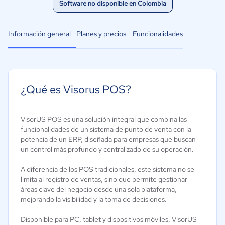
Software no disponible en Colombia
Información general
Planes y precios
Funcionalidades
¿Qué es Visorus POS?
VisorUS POS es una solución integral que combina las
funcionalidades de un sistema de punto de venta con la
potencia de un ERP, diseñada para empresas que buscan
un control más profundo y centralizado de su operación.
A diferencia de los POS tradicionales, este sistema no se
limita al registro de ventas, sino que permite gestionar
áreas clave del negocio desde una sola plataforma,
mejorando la visibilidad y la toma de decisiones.
Disponible para PC, tablet y dispositivos móviles, VisorUS