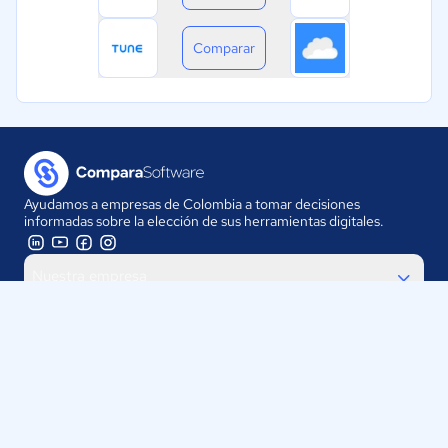
Comparar
Ayudamos a empresas de Colombia a tomar decisiones
informadas sobre la elección de sus herramientas digitales.
Nuestra empresa
Proveedores
Contáctanos
Selecciona tu país: