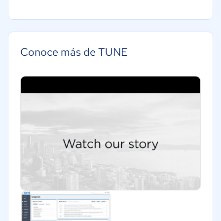
Minorista
Software / TI
Telecomunicaciones
Conoce más de TUNE
Marketing y Comunicación