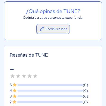
¿Qué opinas de TUNE?
Cuéntale a otras personas tu experiencia.
Escribir reseña
Reseñas de TUNE
-
5
(0)
4
(0)
3
(0)
2
(0)