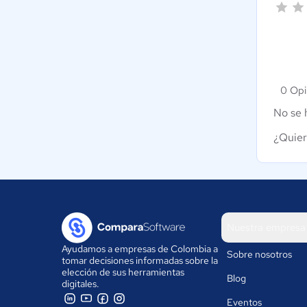
0 Opi
No se 
¿Quier
Nuestra empresa
Ayudamos a empresas de Colombia a
Sobre nosotros
tomar decisiones informadas sobre la
elección de sus herramientas
Blog
digitales.
Eventos