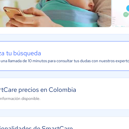
iza tu búsqueda
una llamada de 10 minutos para consultar tus dudas con nuestros expert
tCare precios en Colombia
información disponible.
ionalidades de SmartCare