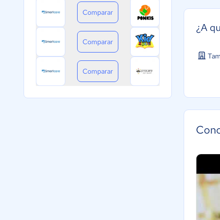
Comparar
¿A qu
Comparar
Tam
Comparar
Cono