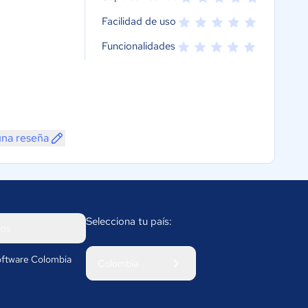
Facilidad de uso
Funcionalidades
una reseña
Selecciona tu país:
os
ftware Colombia
Colombia