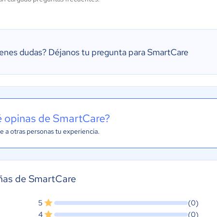
ienes dudas?
Déjanos tu pregunta para SmartCare
 opinas de SmartCare?
e a otras personas tu experiencia.
ñas de SmartCare
5
(0)
4
(0)