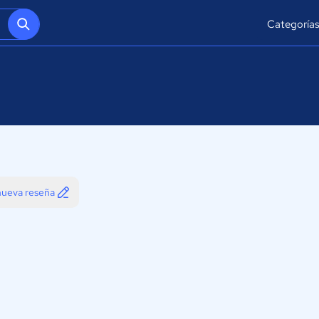
Categoría
 nueva reseña