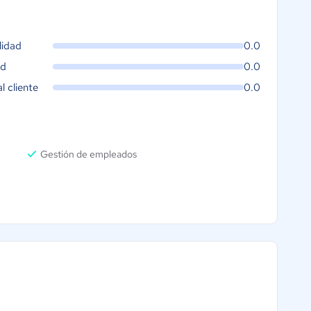
lidad
0.0
ad
0.0
al cliente
0.0
Gestión de empleados