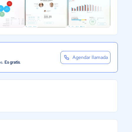
Agendar llamada
os.
Es gratis
.