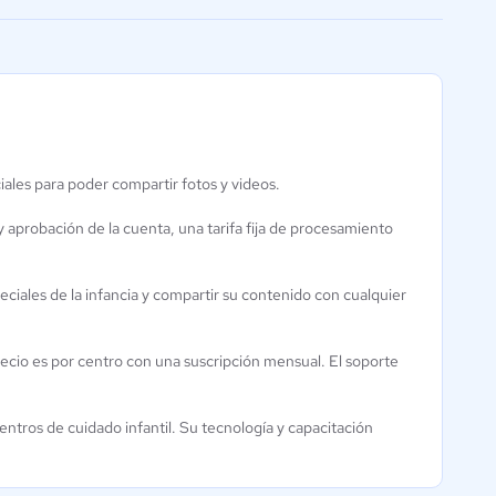
facilitar la conexión
iales para poder compartir fotos y videos.
LifeCubby
y aprobación de la cuenta, una tarifa fija de procesamiento
0 / 5
ciales de la infancia y compartir su contenido con cualquier
precio es por centro con una suscripción mensual. El soporte
ntros de cuidado infantil. Su tecnología y capacitación