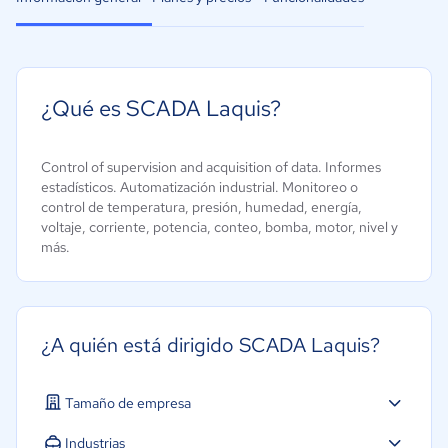
¿Qué es SCADA Laquis?
Control of supervision and acquisition of data. Informes
estadísticos. Automatización industrial. Monitoreo o
control de temperatura, presión, humedad, energía,
voltaje, corriente, potencia, conteo, bomba, motor, nivel y
más.
¿A quién está dirigido SCADA Laquis?
Tamaño de empresa
Micro: 1 a 9 trabajadores
Industrias