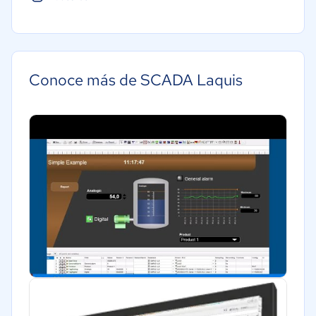
Energía
Farmacéutica
Software / TI
Conoce más de SCADA Laquis
Alimentaria
Salud
Manufactura