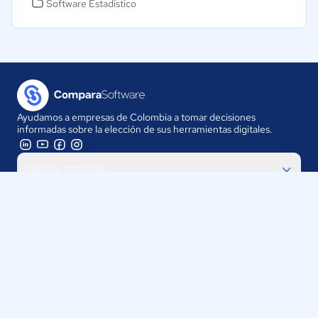
Software Estadístico
Ayudamos a empresas de Colombia a tomar decisiones
informadas sobre la elección de sus herramientas digitales.
Nuestra empresa
Proveedores
Contáctanos
Selecciona tu país:
Colombia