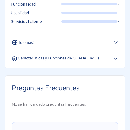
-
Funcionalidad
-
Usabilidad
-
Servicio al cliente
Idiomas:
Español
Inglés
Portugués
Características y Funciones de SCADA Laquis
Preguntas Frecuentes
No se han cargado preguntas frecuentes.