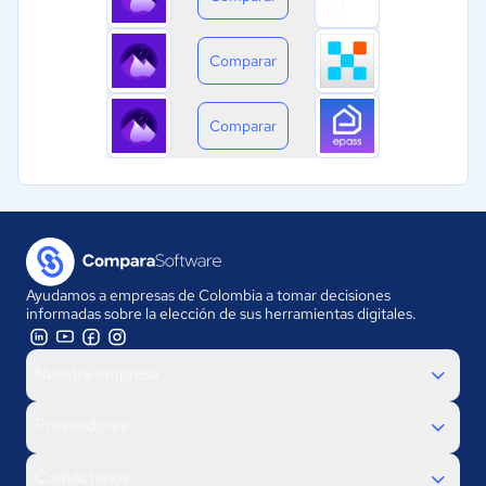
Comparar
Comparar
Ayudamos a empresas de Colombia a tomar decisiones
informadas sobre la elección de sus herramientas digitales.
Nuestra empresa
Proveedores
Contáctanos