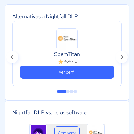
Alternativas a Nightfall DLP
SpamTitan
4.4 / 5
Ver perfil
Nightfall DLP vs. otros software
Comparar