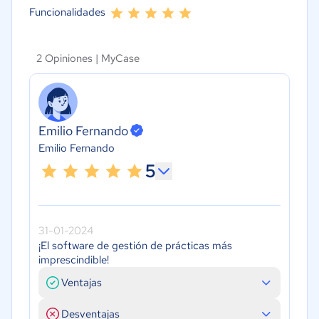
Funcionalidades
2 Opiniones |
MyCase
Emilio Fernando
Emilio Fernando
5
31-01-2024
¡El software de gestión de prácticas más
imprescindible!
Ventajas
Desventajas