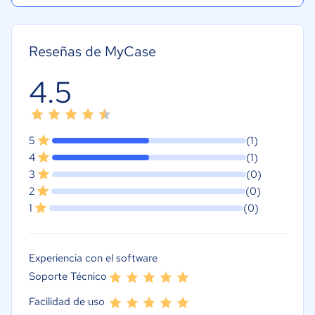
Reseñas de MyCase
4.5
5
(1)
4
(1)
3
(0)
2
(0)
1
(0)
Experiencia con el software
Soporte Técnico
Facilidad de uso