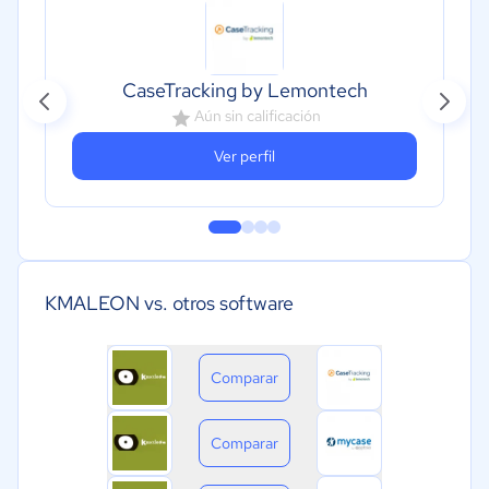
CaseTracking by Lemontech
Aún sin calificación
Ver perfil
KMALEON vs. otros software
Comparar
Comparar