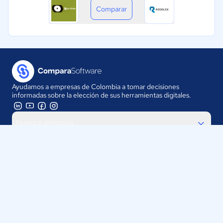
Comparar
Ayudamos a empresas de Colombia a tomar decisiones
informadas sobre la elección de sus herramientas digitales.
Nuestra empresa
Proveedores
Contáctanos
Selecciona tu país:
Colombia