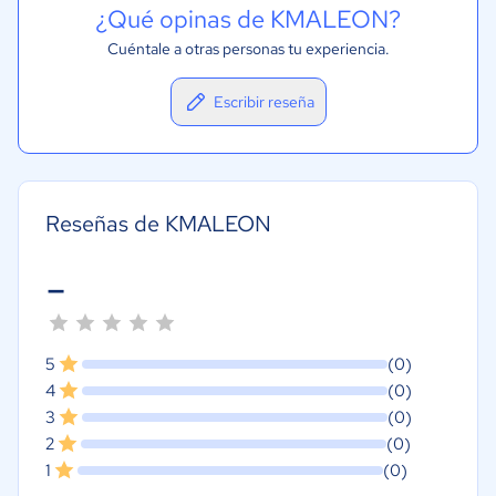
¿Qué opinas de KMALEON?
Cuéntale a otras personas tu experiencia.
Escribir reseña
Reseñas de KMALEON
-
5
(0)
4
(0)
3
(0)
2
(0)
1
(0)