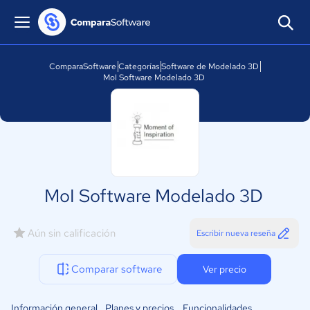
ComparaSoftware
Categorías
Software de Modelado 3D
MoI Software Modelado 3D
MoI Software Modelado 3D
Aún sin calificación
Escribir nueva reseña
Comparar software
Ver precio
Información general
Planes y precios
Funcionalidades