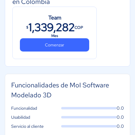
en Colombia
Team
1,339,282
COP
$
Mes
Comenzar
Funcionalidades de MoI Software
Modelado 3D
0.0
Funcionalidad
0.0
Usabilidad
0.0
Servicio al cliente