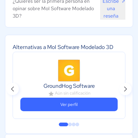
¿Quieres ser la primera persona en
Escribe
opinar sobre MoI Software Modelado
una
3D?
reseña
Alternativas a MoI Software Modelado 3D
GroundHog Software
Aún sin calificación
Ver perfil