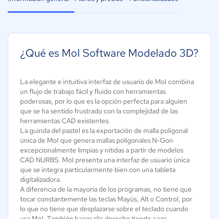
¿Qué es MoI Software Modelado 3D?
La elegante e intuitiva interfaz de usuario de MoI combina
un flujo de trabajo fácil y fluido con herramientas
poderosas, por lo que es la opción perfecta para alguien
que se ha sentido frustrado con la complejidad de las
herramientas CAD existentes.
La guinda del pastel es la exportación de malla poligonal
única de MoI que genera mallas poligonales N-Gon
excepcionalmente limpias y nítidas a partir de modelos
CAD NURBS. MoI presenta una interfaz de usuario única
que se integra particularmente bien con una tableta
digitalizadora.
A diferencia de la mayoría de los programas, no tiene que
tocar constantemente las teclas Mayús, Alt o Control, por
lo que no tiene que desplazarse sobre el teclado cuando
usa MoI. También hacer clic derecho tiende a ser