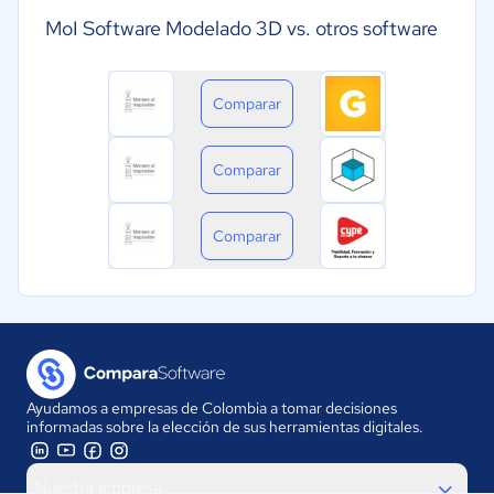
MoI Software Modelado 3D vs. otros software
Comparar
Comparar
Comparar
Ayudamos a empresas de Colombia a tomar decisiones
informadas sobre la elección de sus herramientas digitales.
Nuestra empresa