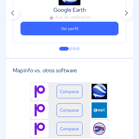
Google Earth
Aún sin calificación
Ver perfil
Mapinfo vs. otros software
Comparar
Comparar
Comparar