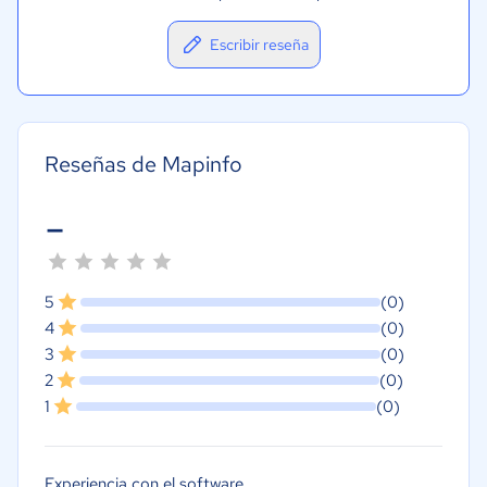
Escribir reseña
Reseñas de Mapinfo
-
5
(0)
4
(0)
3
(0)
2
(0)
1
(0)
Experiencia con el software