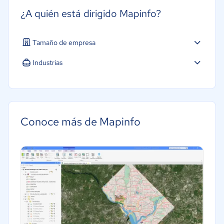
¿A quién está dirigido Mapinfo?
Tamaño de empresa
Industrias
Educación
Hotelería / Viajes
Conoce más de Mapinfo