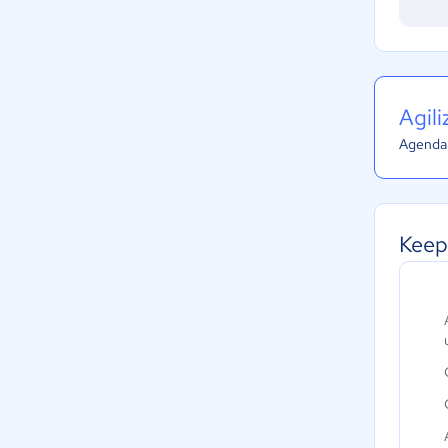
Agil
Agenda 
Keep