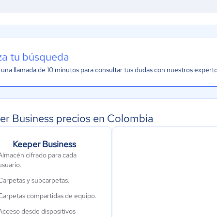
iza tu búsqueda
una llamada de 10 minutos para consultar tus dudas con nuestros expert
er Business precios en Colombia
Keeper Business
Almacén cifrado para cada
usuario.
Carpetas y subcarpetas.
Carpetas compartidas de equipo.
Acceso desde dispositivos