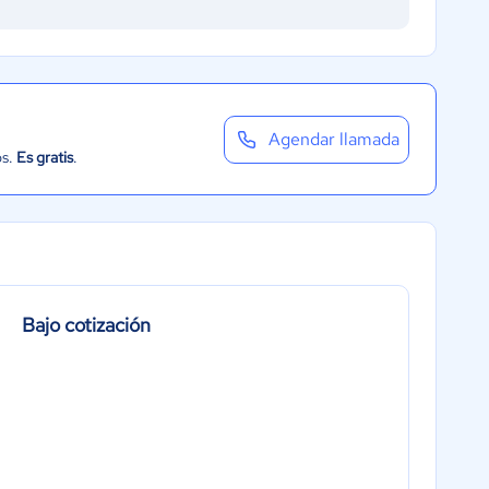
Agendar llamada
os.
Es gratis
.
Bajo cotización