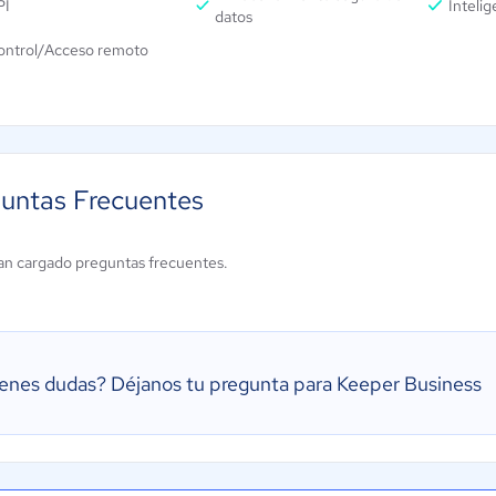
PI
Inteli
datos
ontrol/Acceso remoto
untas Frecuentes
an cargado preguntas frecuentes.
ienes dudas?
Déjanos tu pregunta para Keeper Business