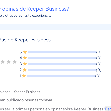
 opinas de Keeper Business?
e a otras personas tu experiencia.
as de Keeper Business
5
(0)
4
(0)
3
(0)
2
(0)
1
(0)
niones |
Keeper Business
han publicado reseñas todavía
es ser la primera persona en opinar sobre Keeper Business?
Esc