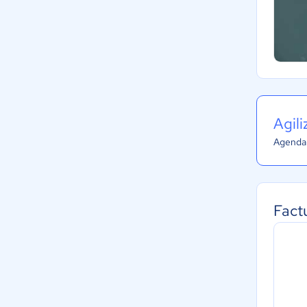
Agil
Agenda 
Fact