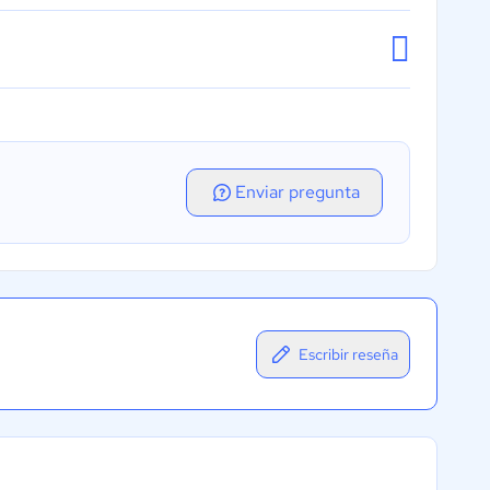
Enviar pregunta
Escribir reseña