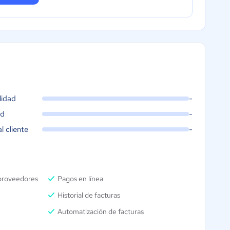
lidad
-
ad
-
al cliente
-
 proveedores
Pagos en línea
Historial de facturas
Automatización de facturas