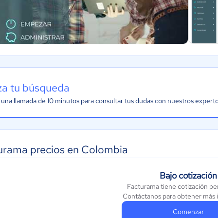
iza tu búsqueda
una llamada de 10 minutos para consultar tus dudas con nuestros expert
urama precios en Colombia
Bajo cotización
Facturama tiene cotización pe
Contáctanos para obtener más 
Comenzar