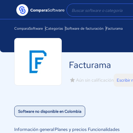
ComparaSoftware
Categorías
Software de facturación
Facturama
Facturama
Aún sin calificación
Escribir
Software no disponible en Colombia
Información general
Planes y precios
Funcionalidades