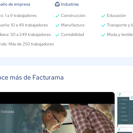
año de empresa
Industrias
o: 1 a 9 trabajadores
Construcción
Educación
ueña: 10 a 49 trabajadores
Manufactura
Transporte y l
iana: 50 a 249 trabajadores
Contabilidad
Moda y textile
nde: Más de 250 trabajadores
ce más de Facturama