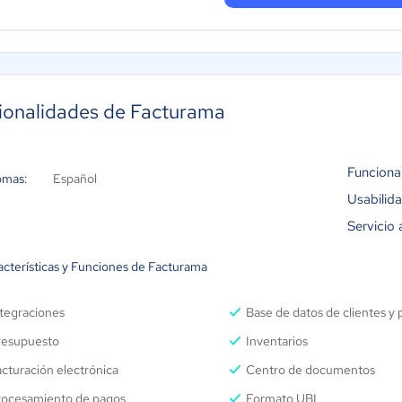
ionalidades de Facturama
Funciona
omas:
Español
Usabilid
Servicio 
acterísticas y Funciones de Facturama
ntegraciones
Base de datos de clientes y
resupuesto
Inventarios
cturación electrónica
Centro de documentos
rocesamiento de pagos
Formato UBL