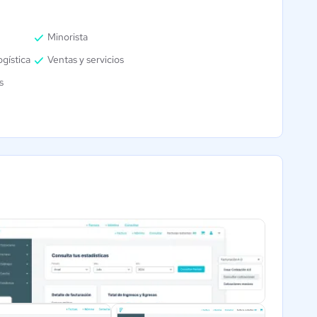
Minorista
ogística
Ventas y servicios
s