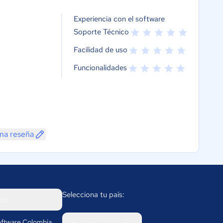
Experiencia con el software
Soporte Técnico
Facilidad de uso
Funcionalidades
una reseña
Selecciona tu país:
os
ftware Colombia