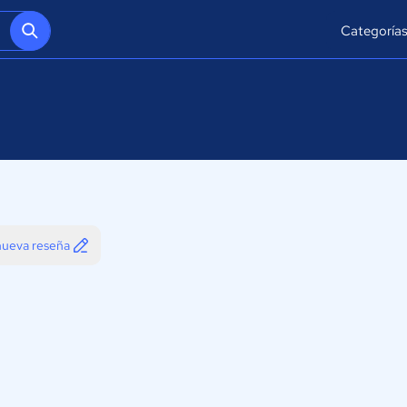
Categoría
 nueva reseña