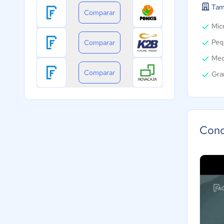
Tam
Comparar
Micr
Peq
Comparar
Med
Comparar
Gra
Cono