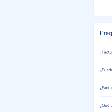
Preg
¿Factu
¿Puedo
¿Factu
¿Qué p