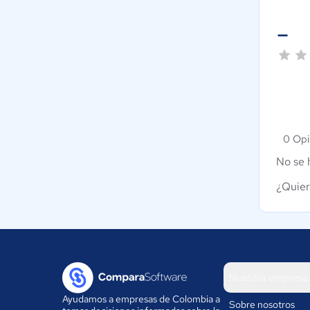
-
0 Opi
No se 
¿Quier
Nuestra empresa
Ayudamos a empresas de Colombia a
Sobre nosotros