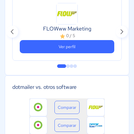
FLOWww Marketing
0 / 5
Ver perfil
dotmailer vs. otros software
Comparar
Comparar