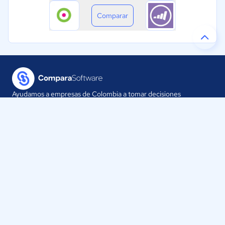
Comparar
Ayudamos a empresas de Colombia a tomar decisiones
informadas sobre la elección de sus herramientas digitales.
Nuestra empresa
Proveedores
Contáctanos
Selecciona tu país: