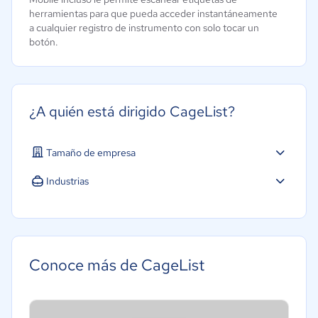
herramientas para que pueda acceder instantáneamente
a cualquier registro de instrumento con solo tocar un
botón.
¿A quién está dirigido CageList?
Tamaño de empresa
Industrias
Construcción
Educación
Hotelería / Viajes
Conoce más de CageList
Seguros
Farmacéutica