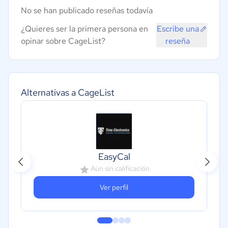
No se han publicado reseñas todavía
¿Quieres ser la primera persona en
Escribe una
opinar sobre CageList?
reseña
Alternativas a CageList
EasyCal
Aún sin calificación
Ver perfil