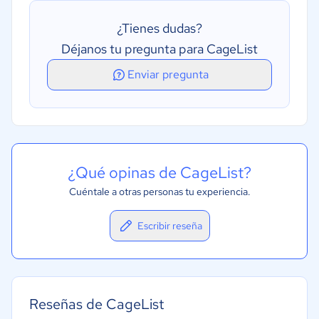
Gestión de pedidos de trabajo
¿Tienes dudas?
Impresión de certificados/etiquetas
Déjanos tu pregunta para CageList
Programación de calibración
Enviar pregunta
¿Qué opinas de CageList?
Cuéntale a otras personas tu experiencia.
Escribir reseña
Reseñas de CageList