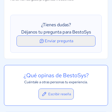
Gestión de clientes
Planificación del tratamiento
Programación de citas
¿Tienes dudas?
Recordatorios de citas
Déjanos tu pregunta para BestoSys
Enviar pregunta
¿Qué opinas de BestoSys?
Cuéntale a otras personas tu experiencia.
Escribir reseña