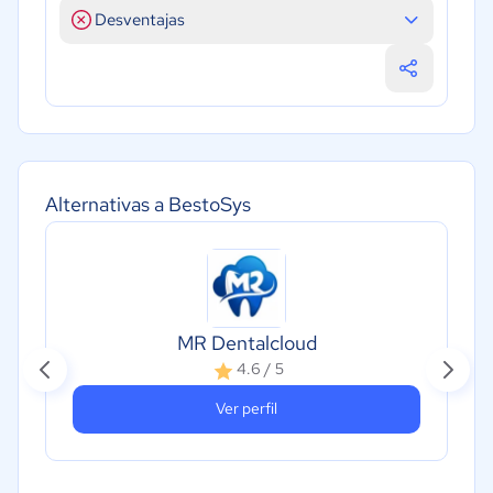
Desventajas
Alternativas a BestoSys
MR Dentalcloud
4.6 / 5
Ver perfil