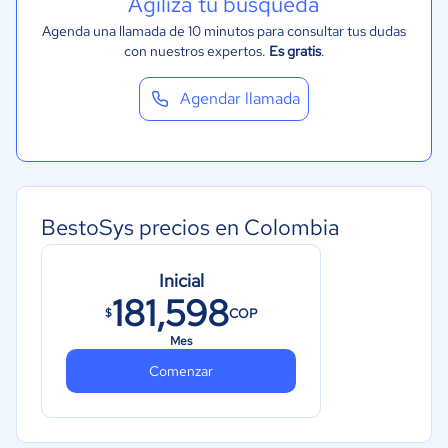
Agiliza tu búsqueda
Agenda una llamada de 10 minutos para consultar tus dudas
con nuestros expertos.
Es gratis
.
Agendar llamada
BestoSys precios en Colombia
Inicial
181,598
COP
$
Mes
Comenzar