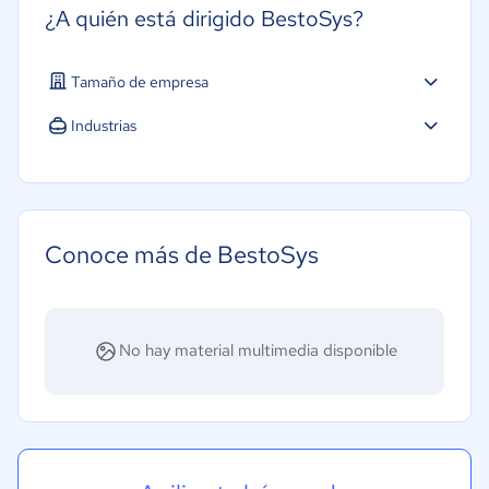
¿A quién está dirigido BestoSys?
Tamaño de empresa
Industrias
Farmacéutica
Salud
Conoce más de BestoSys
No hay material multimedia disponible