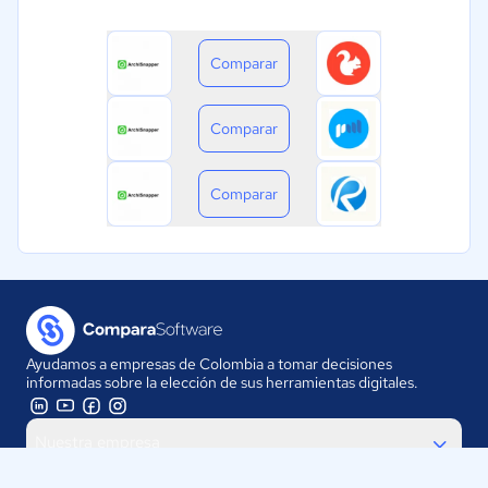
Comparar
Comparar
Comparar
Ayudamos a empresas de Colombia a tomar decisiones
informadas sobre la elección de sus herramientas digitales.
Nuestra empresa