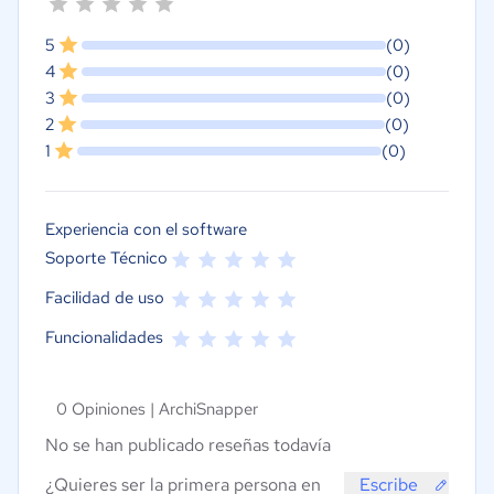
5
(0)
4
(0)
3
(0)
2
(0)
1
(0)
Experiencia con el software
Soporte Técnico
Facilidad de uso
Funcionalidades
0 Opiniones |
ArchiSnapper
No se han publicado reseñas todavía
¿Quieres ser la primera persona en
Escribe