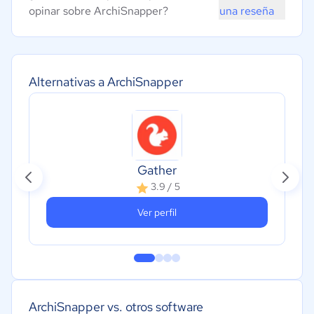
opinar sobre ArchiSnapper?
una reseña
Alternativas a ArchiSnapper
Gather
3.9 / 5
Ver perfil
ArchiSnapper vs. otros software