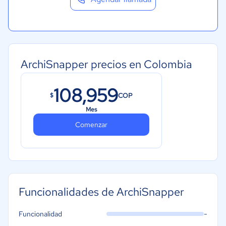
ArchiSnapper precios en Colombia
108,959
COP
$
Mes
Comenzar
Funcionalidades de ArchiSnapper
-
Funcionalidad