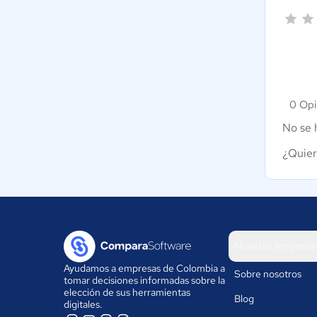
0 Opi
No se 
¿Quier
Nuestra empresa
Ayudamos a empresas de Colombia a
Sobre nosotros
tomar decisiones informadas sobre la
elección de sus herramientas
Blog
digitales.