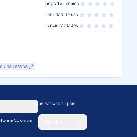
Soporte Técnico
Facilidad de uso
Funcionalidades
e una reseña
Selecciona tu país:
os
ftware Colombia
Colombia