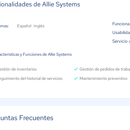
ionalidades de Allie Systems
Funciona
omas:
Español
Inglés
Usabilid
Servicio 
cterísticas y Funciones de Allie Systems
stión de inventarios
Gestión de pedidos de traba
guimiento del historial de servicios
Mantenimiento preventivo
untas Frecuentes