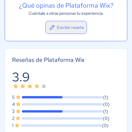
¿Qué opinas de Plataforma Wix?
Cuéntale a otras personas tu experiencia.
Escribir reseña
Reseñas de Plataforma Wix
3.9
5
(1)
4
(0)
3
(1)
2
(0)
1
(0)