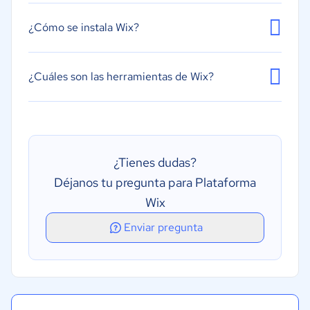
Herramientas de colaboración
¿Cómo se instala Wix?
Modelos personalizables
Opciones de publicación de contenidos
¿Cuáles son las herramientas de Wix?
Control de versiones
¿Tienes dudas?
Déjanos tu pregunta para Plataforma
Wix
Enviar pregunta