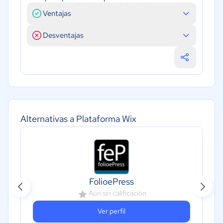
Ventajas
Desventajas
Alternativas a Plataforma Wix
FolioePress
Aún sin calificación
Ver perfil