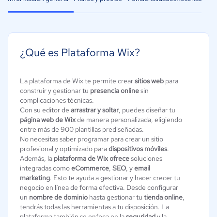
¿Qué es Plataforma Wix?
La plataforma de Wix te permite crear
sitios web
para
construir y gestionar tu
presencia online
sin
complicaciones técnicas.
Con su editor de
arrastrar y soltar
, puedes diseñar tu
página web de Wix
de manera personalizada, eligiendo
entre más de 900 plantillas prediseñadas.
No necesitas saber programar para crear un sitio
profesional y optimizado para
dispositivos móviles
.
Además, la
plataforma de Wix ofrece
soluciones
integradas como
eCommerce
,
SEO
, y
email
marketing
. Esto te ayuda a gestionar y hacer crecer tu
negocio en línea de forma efectiva. Desde configurar
un
nombre de dominio
hasta gestionar tu
tienda online
,
tendrás todas las herramientas a tu disposición. La
plataforma también se enfoca en la
seguridad
y la