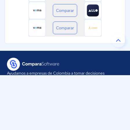
Comparar
Comparar
Ayudamos a empresas de Colombia a tomar decisiones
informadas sobre la elección de sus herramientas digitales.
Nuestra empresa
Proveedores
Contáctanos