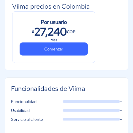
Viima precios en Colombia
Por usuario
27,240
COP
$
Mes
Comenzar
Funcionalidades de Viima
-
Funcionalidad
-
Usabilidad
-
Servicio al cliente