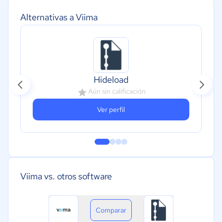
Alternativas a Viima
Hideload
Aún sin calificación
Ver perfil
Viima vs. otros software
Comparar