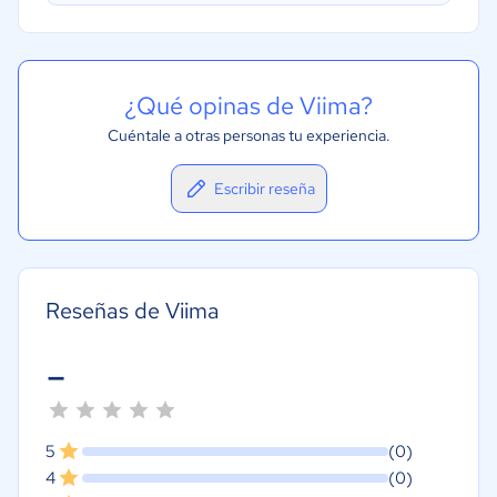
¿Qué opinas de Viima?
Cuéntale a otras personas tu experiencia.
Escribir reseña
Reseñas de Viima
-
5
(0)
4
(0)