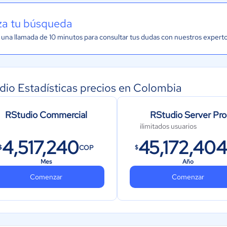
iza tu búsqueda
una llamada de 10 minutos para consultar tus dudas con nuestros expert
dio Estadísticas precios en Colombia
RStudio Commercial
RStudio Server Pro
ilimitados usuarios
4,517,240
45,172,404
COP
$
$
Mes
Año
Comenzar
Comenzar