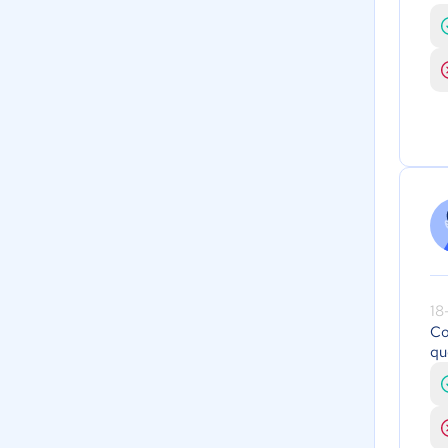
18
Co
qu