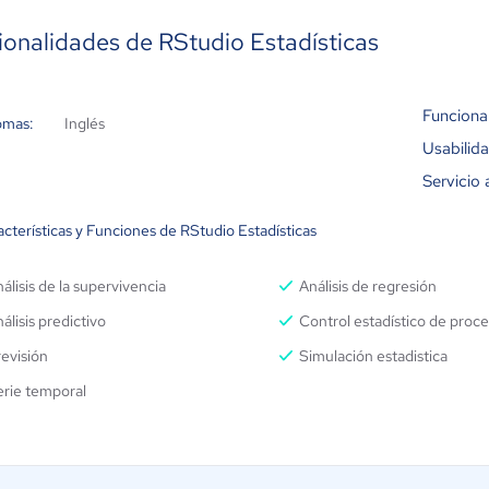
ionalidades de RStudio Estadísticas
Funciona
omas:
Inglés
Usabilid
Servicio 
cterísticas y Funciones de RStudio Estadísticas
álisis de la supervivencia
Análisis de regresión
álisis predictivo
Control estadístico de proc
evisión
Simulación estadistica
erie temporal