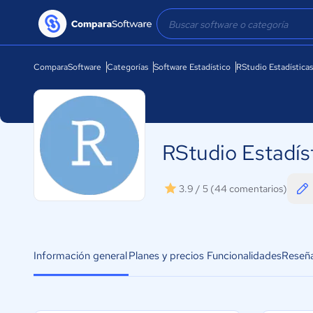
ComparaSoftware
Categorías
Software Estadístico
RStudio Estadísticas
RStudio Estadís
3.9 / 5
(44 comentarios)
Información general
Planes y precios
Funcionalidades
Reseñ