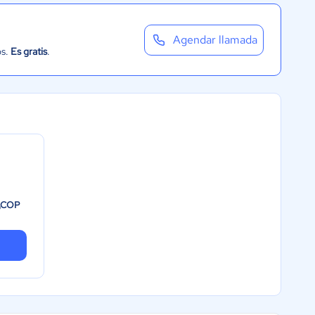
Agendar llamada
os.
Es gratis
.
COP