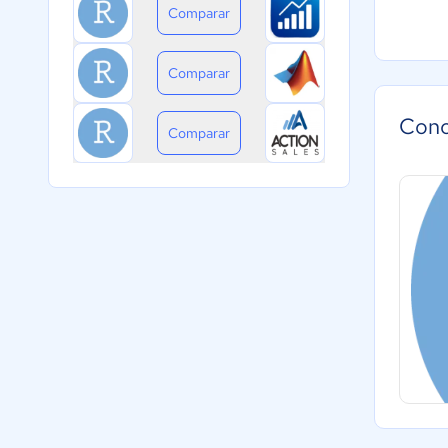
Comparar
Comparar
Cono
Comparar