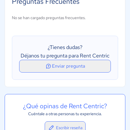
Preguntas Frecuentes
Tablas de tarifas
Facturación fraccionada
No se han cargado preguntas frecuentes.
¿Tienes dudas?
Déjanos tu pregunta para Rent Centric
Enviar pregunta
¿Qué opinas de Rent Centric?
Cuéntale a otras personas tu experiencia.
Escribir reseña