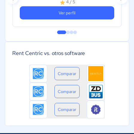
4 / 5
Ver perfil
Rent Centric vs. otros software
Comparar
Comparar
Comparar