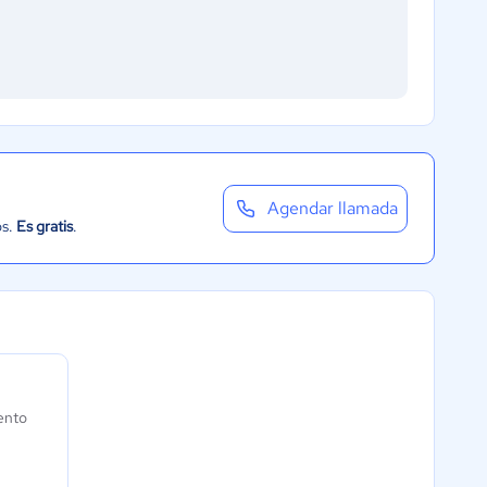
Agendar llamada
os.
Es gratis
.
ento