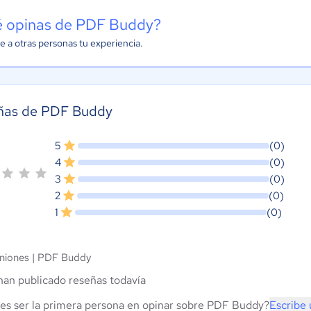
 opinas de PDF Buddy?
e a otras personas tu experiencia.
ñas de PDF Buddy
5
(0)
4
(0)
3
(0)
2
(0)
1
(0)
niones |
PDF Buddy
han publicado reseñas todavía
es ser la primera persona en opinar sobre PDF Buddy?
Escribe 