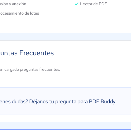
sión y anexión
Lector de PDF
rocesamiento de lotes
untas Frecuentes
an cargado preguntas frecuentes.
ienes dudas?
Déjanos tu pregunta para PDF Buddy