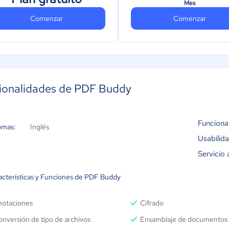
Mes
Comenzar
Comenzar
ionalidades de PDF Buddy
Funciona
omas:
Inglés
Usabilid
Servicio 
acterísticas y Funciones de PDF Buddy
notaciones
Cifrado
nversión de tipo de archivos
Ensamblaje de documentos