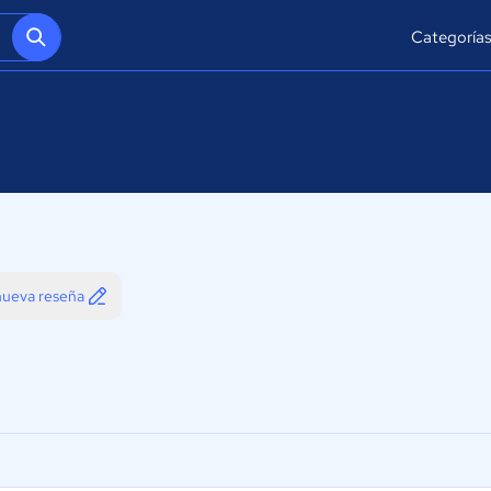
Categoría
 nueva reseña