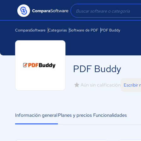
ComparaSoftware
Categorías
Software de PDF
PDF Buddy
PDF Buddy
Aún sin calificación
Escribir
Información general
Planes y precios
Funcionalidades