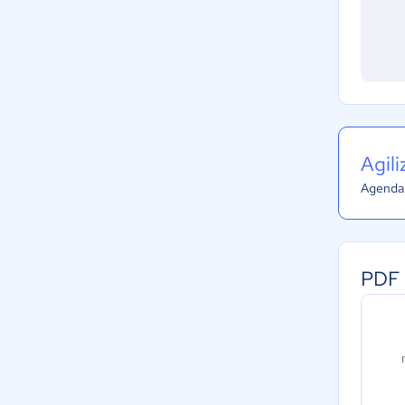
Agil
Agenda 
PDF 