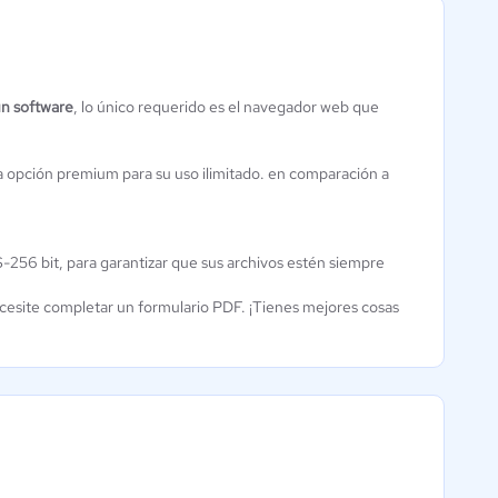
un software
, lo único requerido es el navegador web que
Kofax
0 / 5
a opción premium para su uso ilimitado. en comparación a
256 bit, para garantizar que sus archivos estén siempre
esite completar un formulario PDF. ¡Tienes mejores cosas