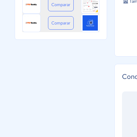
Tam
Comparar
Comparar
Cono