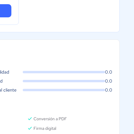
lidad
0.0
ad
0.0
al cliente
0.0
Conversión a PDF
Firma digital