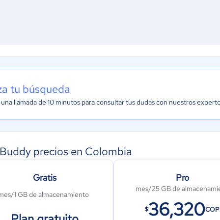
iza tu búsqueda
una llamada de 10 minutos para consultar tus dudas con nuestros expert
Buddy precios en Colombia
Gratis
Pro
mes/25 GB de almacenami
mes/1 GB de almacenamiento
36,320
COP
$
Plan gratuito