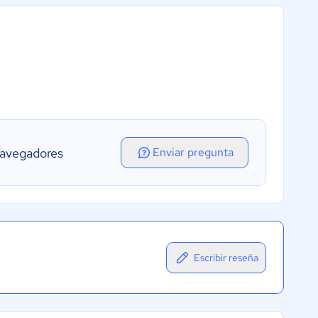
Navegadores
Enviar pregunta
Escribir reseña