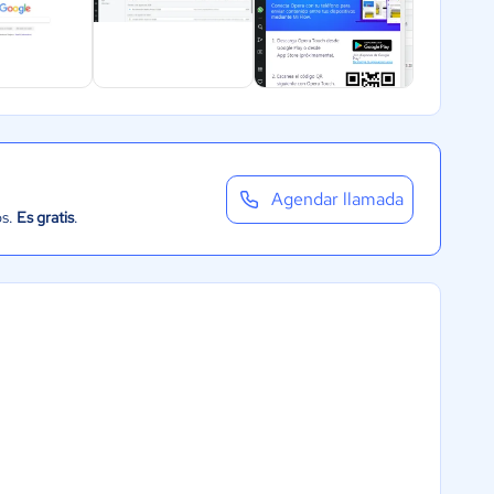
Agendar llamada
os.
Es gratis
.
a