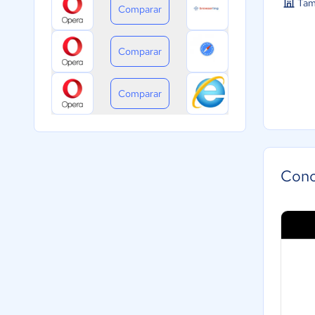
Tam
Comparar
Comparar
Comparar
Cono