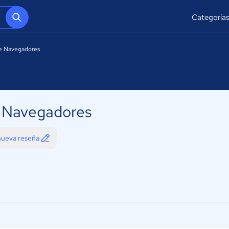
Categoría
e Navegadores
 Navegadores
 nueva reseña