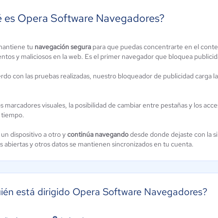
 es Opera Software Navegadores?
mantiene tu
navegación segura
para que puedas concentrarte en el cont
entos y maliciosos en la web. Es el primer navegador que bloquea public
Internet
ple Safari
rdo con las pruebas realizadas, nuestro bloqueador de publicidad carga 
Explorer
0 / 5
0 / 5
s marcadores visuales, la posibilidad de cambiar entre pestañas y los acc
 tiempo.
un dispositivo a otro y
continúa navegando
desde donde dejaste con la s
s abiertas y otros datos se mantienen sincronizados en tu cuenta.
ién está dirigido Opera Software Navegadores?