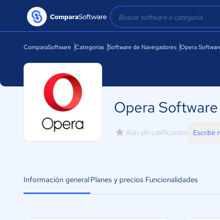
ComparaSoftware
Categorías
Software de Navegadores
Opera Softwar
Opera Software
Aún sin calificación
Escribir
Información general
Planes y precios
Funcionalidades