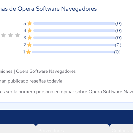
ñas de Opera Software Navegadores
5
(0)
4
(0)
3
(0)
2
(0)
1
(0)
niones |
Opera Software Navegadores
han publicado reseñas todavía
es ser la primera persona en opinar sobre Opera Software Na
Proveedores
Contáctan