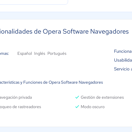
ionalidades de Opera Software Navegadores
Funciona
omas:
Español
Inglés
Portugués
Usabilid
Servicio 
acterísticas y Funciones de Opera Software Navegadores
avegación privada
Gestión de extensiones
loqueo de rastreadores
Modo oscuro