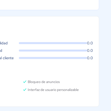
lidad
0.0
ad
0.0
al cliente
0.0
Bloqueo de anuncios
Interfaz de usuario personalizable