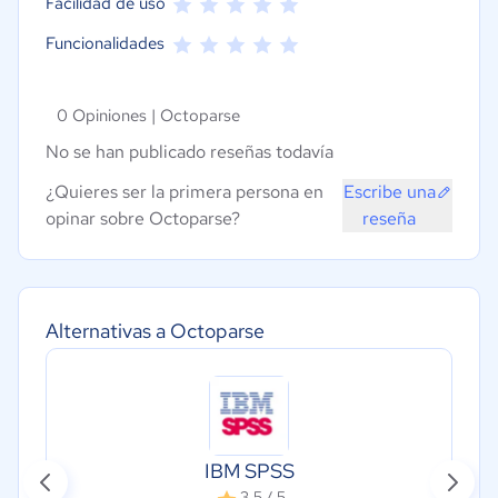
Facilidad de uso
Funcionalidades
0 Opiniones |
Octoparse
No se han publicado reseñas todavía
¿Quieres ser la primera persona en
Escribe una
opinar sobre Octoparse?
reseña
Alternativas a Octoparse
IBM SPSS
3.5 / 5