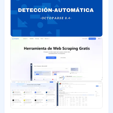
Comercio Electrónico
Tecnología
Turismo
Moda y textiles