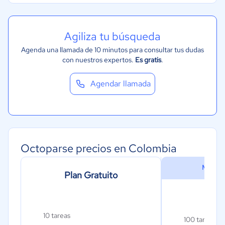
Agiliza tu búsqueda
Agenda una llamada de 10 minutos para consultar tus dudas
con nuestros expertos.
Es gratis
.
Agendar llamada
Octoparse precios en Colombia
MáS 
Plan Gratuito
Plan
10 tareas
100 tareas