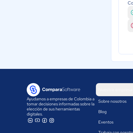
Co
Nuestra empresa
Ayudamos a empresas de Colombia a
Sobre nosotros
tomar decisiones informadas sobre la
elección de sus herramientas
Blog
digitales.
Eventos
Trabaja con nosotr