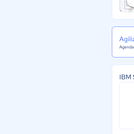
Agil
Agenda 
IBM 