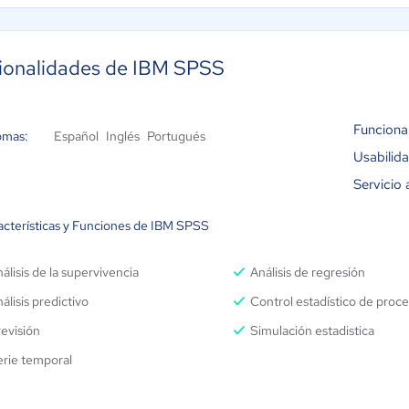
ionalidades de IBM SPSS
Funciona
omas:
Español
Inglés
Portugués
Usabilid
Servicio 
acterísticas y Funciones de IBM SPSS
álisis de la supervivencia
Análisis de regresión
álisis predictivo
Control estadístico de proc
evisión
Simulación estadistica
erie temporal