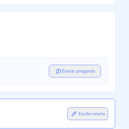
Enviar pregunta
Escribir reseña