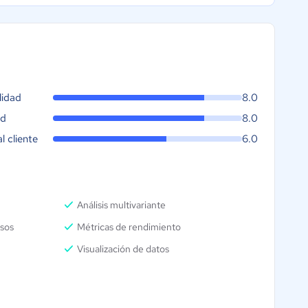
lidad
8.0
ad
8.0
al cliente
6.0
Análisis multivariante
esos
Métricas de rendimiento
Visualización de datos