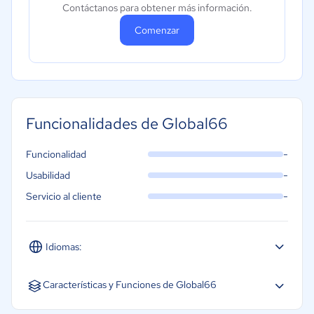
Contáctanos para obtener más información.
Comenzar
Funcionalidades de Global66
-
Funcionalidad
-
Usabilidad
-
Servicio al cliente
Idiomas:
Español
Inglés
Portugués
Características y Funciones de Global66