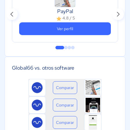
PayPal
4.8 / 5
Ver perfil
Global66 vs. otros software
Comparar
Comparar
Comparar