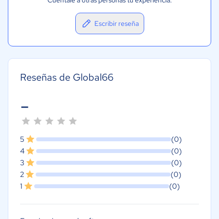
Cuéntale a otras personas tu experiencia.
Escribir reseña
Reseñas de Global66
-
5
(0)
4
(0)
3
(0)
2
(0)
1
(0)