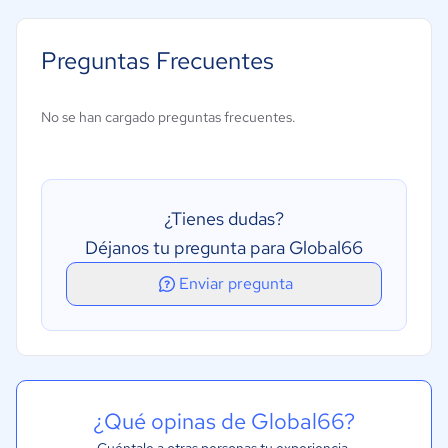
API
Facturación recurrente
Preguntas Frecuentes
Pago instantáneo
Pagos ACH y procesamiento de cheques electrónicos
No se han cargado preguntas frecuentes.
Pagos divididos
Pagos en tiempo real
Entrada de pago manual
¿Tienes dudas?
Autenticación de dos factores
Déjanos tu pregunta para Global66
Enviar pregunta
¿Qué opinas de Global66?