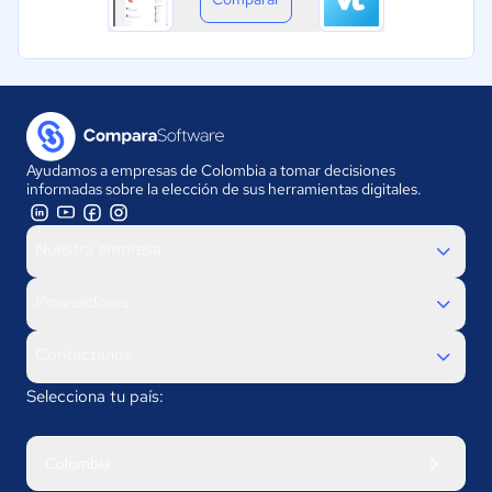
Ayudamos a empresas de Colombia a tomar decisiones
informadas sobre la elección de sus herramientas digitales.
Nuestra empresa
Proveedores
Contáctanos
Selecciona tu país:
Colombia