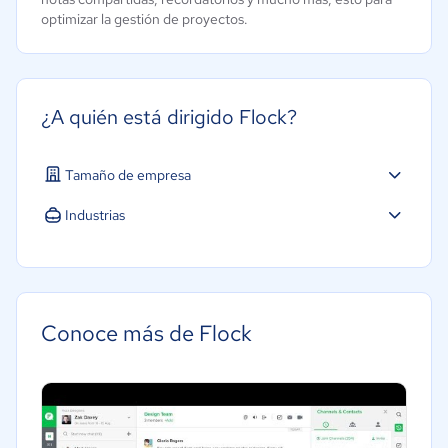
optimizar la gestión de proyectos.
¿A quién está dirigido Flock?
Tamaño de empresa
Industrias
Software / TI
Telecomunicaciones
Manufactura
Conoce más de Flock