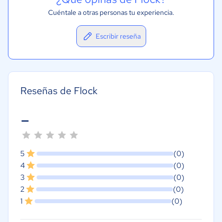
Cuéntale a otras personas tu experiencia.
Escribir reseña
Reseñas de Flock
-
5
(0)
4
(0)
3
(0)
2
(0)
1
(0)