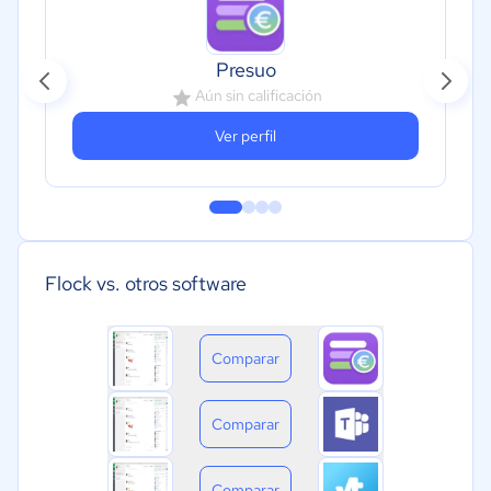
Presuo
Aún sin calificación
Ver perfil
Flock vs. otros software
Comparar
Comparar
Comparar