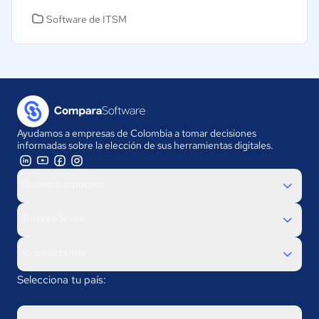
Software de ITSM
Ayudamos a empresas de Colombia a tomar decisiones
informadas sobre la elección de sus herramientas digitales.
Nuestra empresa
Proveedores
Contáctanos
Selecciona tu país: